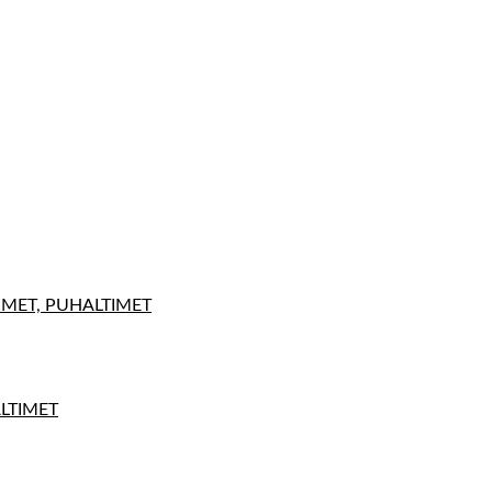
IMET, PUHALTIMET
ALTIMET