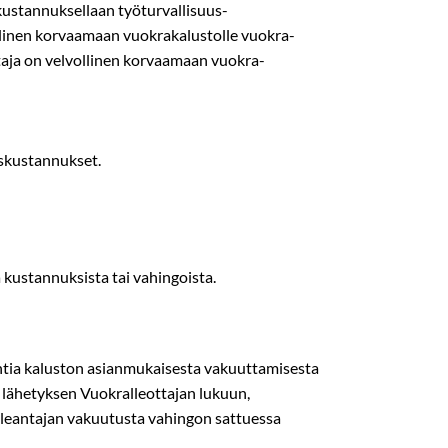
 kustannuksellaan työturvallisuus­
llinen korvaamaan vuokrakalustolle vuokra­
ttaja on velvollinen korvaamaan vuokra­
uskustannukset.
ä kustannuksista tai vahingoista.
ehtia kaluston asianmukaisesta vakuuttamisesta
i lähetyksen Vuokralleottajan lukuun,
alleantajan vakuutusta vahingon sattuessa