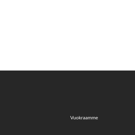
Vuokraamme