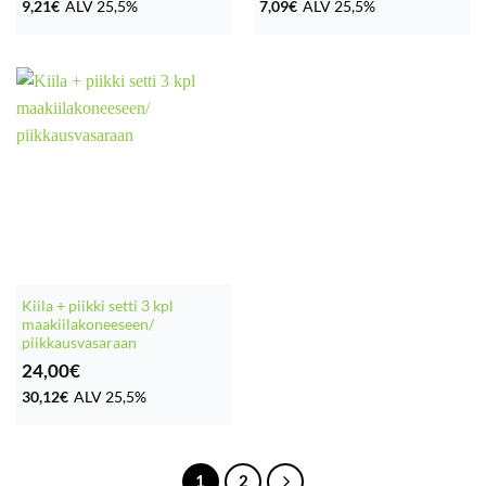
9,21
€
ALV 25,5%
7,09
€
ALV 25,5%
Kiila + piikki setti 3 kpl
maakiilakoneeseen/
piikkausvasaraan
24,00
€
30,12
€
ALV 25,5%
1
2