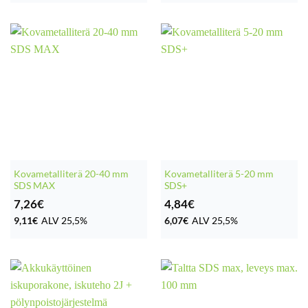
Kovametalliterä 20-40 mm
Kovametalliterä 5-20 mm
SDS MAX
SDS+
7,26
€
4,84
€
9,11
€
ALV 25,5%
6,07
€
ALV 25,5%