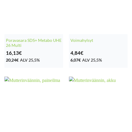
Poravasara SDS+ Metabo UHE
Voimahylsyt
26 Multi
16,13
€
4,84
€
20,24
€
ALV 25,5%
6,07
€
ALV 25,5%