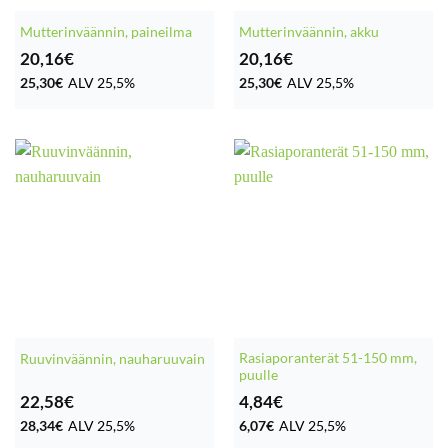
Mutterinväännin, paineilma
Mutterinväännin, akku
20,16
€
20,16
€
25,30
€
ALV 25,5%
25,30
€
ALV 25,5%
Rasiaporanterät 51-150 mm,
Ruuvinväännin, nauharuuvain
puulle
22,58
€
4,84
€
28,34
€
ALV 25,5%
6,07
€
ALV 25,5%