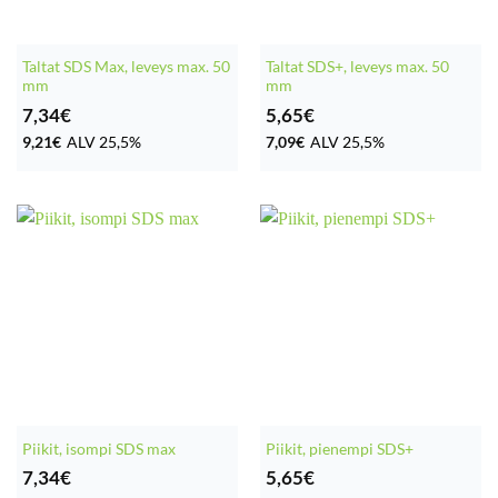
Taltat SDS Max, leveys max. 50
Taltat SDS+, leveys max. 50
mm
mm
7,34
€
5,65
€
9,21
€
ALV 25,5%
7,09
€
ALV 25,5%
Piikit, isompi SDS max
Piikit, pienempi SDS+
7,34
€
5,65
€