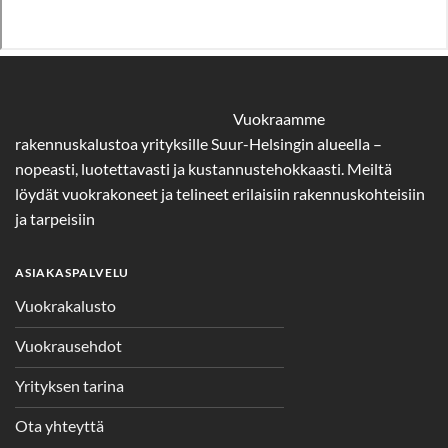
Vuokraamme
rakennuskalustoa yrityksille Suur-Helsingin alueella –
nopeasti, luotettavasti ja kustannustehokkaasti. Meiltä
löydät vuokrakoneet ja telineet erilaisiin rakennuskohteisiin
ja tarpeisiin
ASIAKASPALVELU
Vuokrakalusto
Vuokrausehdot
Yrityksen tarina
Ota yhteyttä