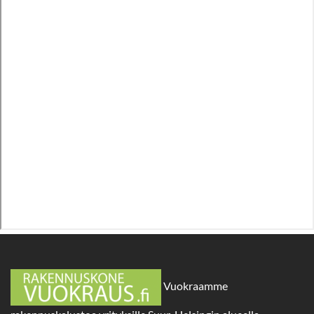
Vuokraamme