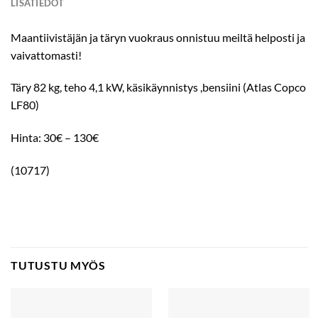
LISÄTIEDOT
Maantiivistäjän ja täryn vuokraus onnistuu meiltä helposti ja
vaivattomasti!
Täry 82 kg, teho 4,1 kW, käsikäynnistys ,bensiini (Atlas Copco
LF80)
Hinta: 30€ – 130€
(10717)
TUTUSTU MYÖS