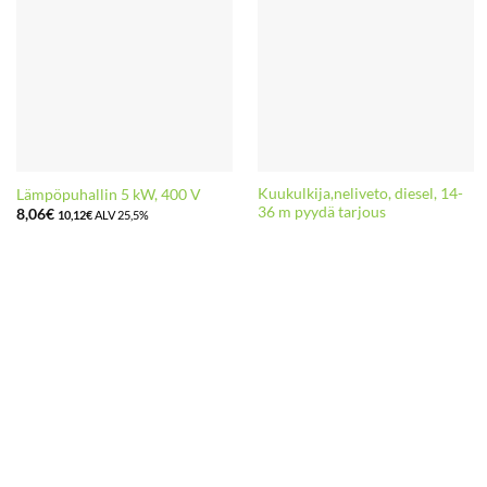
Kuukulkija,neliveto, diesel, 14-
Lämpöpuhallin 5 kW, 400 V
36 m pyydä tarjous
8,06
€
10,12
€
ALV 25,5%