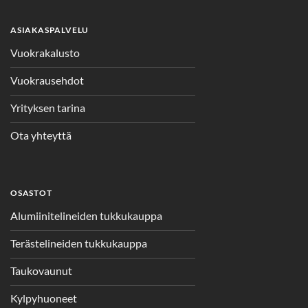
ASIAKASPALVELU
Vuokrakalusto
Vuokrausehdot
Yrityksen tarina
Ota yhteyttä
OSASTOT
Alumiinitelineiden tukkukauppa
Terästelineiden tukkukauppa
Taukovaunut
Kylpyhuoneet