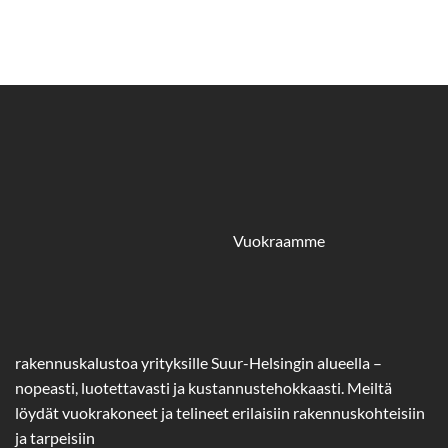
Vuokraamme
rakennuskalustoa yrityksille Suur-Helsingin alueella –
nopeasti, luotettavasti ja kustannustehokkaasti. Meiltä
löydät vuokrakoneet ja telineet erilaisiin rakennuskohteisiin
ja tarpeisiin