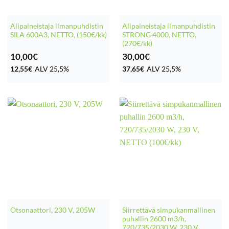
Alipaineistaja ilmanpuhdistin
Alipaineistaja ilmanpuhdistin
SILA 600A3, NETTO, (150€/kk)
STRONG 4000, NETTO,
(270€/kk)
10,00
€
30,00
€
12,55
€
ALV 25,5%
37,65
€
ALV 25,5%
Siirrettävä simpukanmallinen
Otsonaattori, 230 V, 205W
puhallin 2600 m3/h,
720/735/2030 W, 230 V,