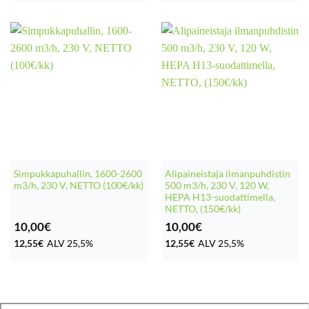
Simpukkapuhallin, 1600-2600
Alipaineistaja ilmanpuhdistin
m3/h, 230 V, NETTO (100€/kk)
500 m3/h, 230 V, 120 W,
HEPA H13-suodattimella,
NETTO, (150€/kk)
10,00
€
10,00
€
12,55
€
ALV 25,5%
12,55
€
ALV 25,5%