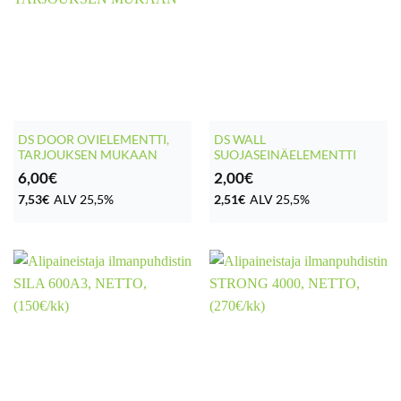
DS DOOR OVIELEMENTTI,
DS WALL
TARJOUKSEN MUKAAN
SUOJASEINÄELEMENTTI
6,00
€
2,00
€
7,53
€
ALV 25,5%
2,51
€
ALV 25,5%