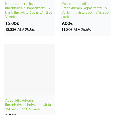
Kosteudenerotin,
Kosteudenerotin,
ilmankuivain, kapasiteetti 52
ilmankuivain, kapasiteetti 16
l/vrk, ilmavirta 650 m3/h, 230
l/vrk, ilmavirta 500 m3/h, 230
V, netto
, netto
15,00
€
9,00
€
18,83
€
ALV 25,5%
11,30
€
ALV 25,5%
Adsorbtiokuivain,
ilmankuivain, kuiva ilmavirta
190 m3/h, 230 V, netto