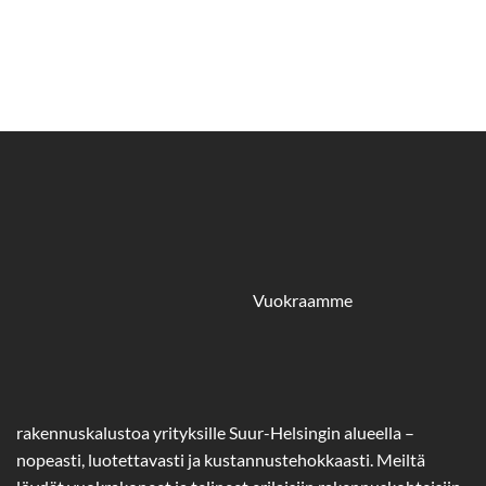
Vuokraamme
rakennuskalustoa yrityksille Suur-Helsingin alueella –
nopeasti, luotettavasti ja kustannustehokkaasti. Meiltä