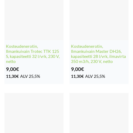
Kosteudenerotin,
Kosteudenerotin,
Ilmankuivain Trotec TTK 125
Ilmankuivain Master DH26,
S, kapasiteetti 32 l/vrk, 230 V,
kapasiteetti 28 l/vrk, ilmavirta
netto
350 m3/h, 230 V, netto
9,00
€
9,00
€
11,30
€
ALV 25,5%
11,30
€
ALV 25,5%