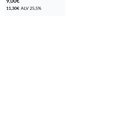
9,00
€
11,30
€
ALV 25,5%