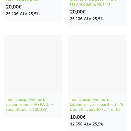
H13-suodatin, NETTO
20,00
€
20,00
€
25,10
€
ALV 25,5%
25,10
€
ALV 25,5%
Teollisuuspölynimuri,
Teollisuuspölynimuri,
rakennusimuri, HEPA 13 -
laiteimuri, vesikapasiteetti 25
suodattimella, 1300 W
l, pölytilavuus 40 kg, NETTO
10,00
€
12,55
€
ALV 25,5%