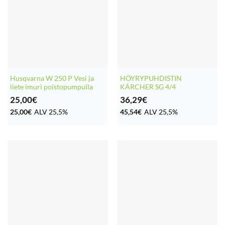
Husqvarna W 250 P Vesi ja
HÖYRYPUHDISTIN
liete imuri poistopumpulla
KÄRCHER SG 4/4
25,00
€
36,29
€
25,00
€
ALV 25,5%
45,54
€
ALV 25,5%