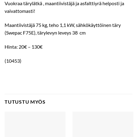
Vuokraa tärylätkä , maantiivistäjä ja asfalttiyrä helposti ja
vaivattomasti!
Maantiivistäjä 75 kg, teho 1,1 kW, sähkökäyttöinen täry
(Swepac F75E), tärylevyn leveys 38 cm
Hinta: 20€ – 130€
(10453)
TUTUSTU MYÖS