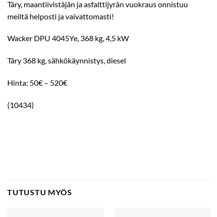
Täry, maantiivistäjän ja asfalttijyrän vuokraus onnistuu
meiltä helposti ja vaivattomasti!
Wacker DPU 4045Ye, 368 kg, 4,5 kW
Täry 368 kg, sähkökäynnistys, diesel
Hinta: 50€ – 520€
(10434)
TUTUSTU MYÖS