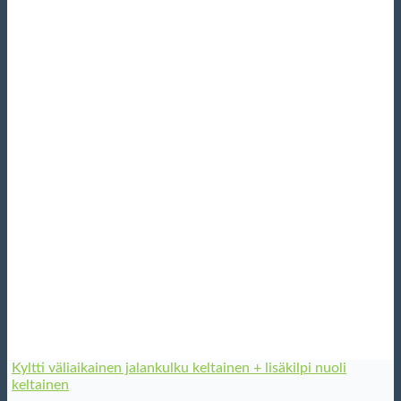
Kyltti väliaikainen jalankulku keltainen + lisäkilpi nuoli
keltainen