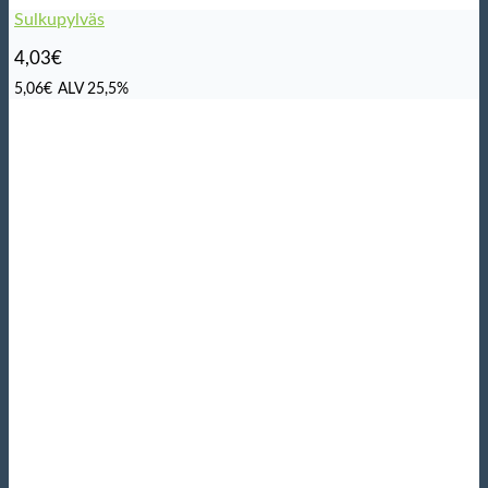
Sulkupylväs
4,03
€
5,06
€
ALV 25,5%