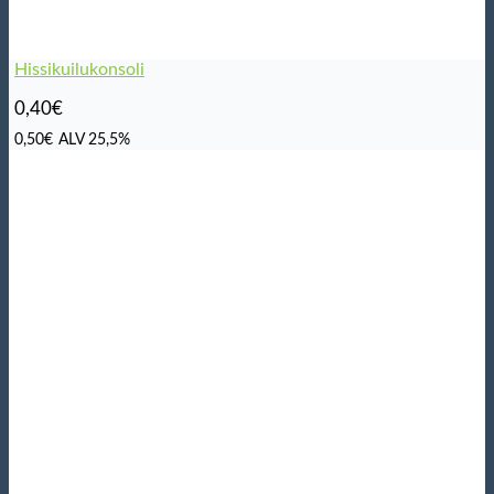
Hissikuilukonsoli
0,40
€
0,50
€
ALV 25,5%