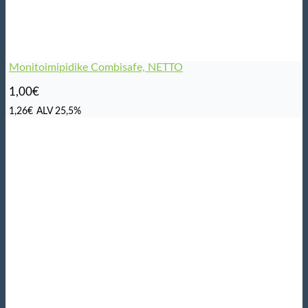
Monitoimipidike Combisafe, NETTO
1,00
€
1,26
€
ALV 25,5%