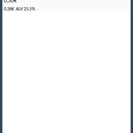
0,30
€
0,38
€
ALV 25,5%