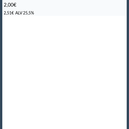
2,00
€
2,51
€
ALV 25,5%