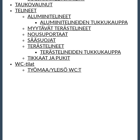
TAUKOVAUNUT
TELINEET
ALUMIINITELINEET
ALUMIINITELINEIDEN TUKKUKAUPPA
MYYTÄVÄT TERÄSTELINEET
NOUSUPORTAAT
SÄÄSUOJAT
TERÄSTELINEET
TERÄSTELINEIDEN TUKKUKAUPPA
TIKKAAT JA PUKIT
WC-tilat
TYÖMAA/YLEISÖ WC:T