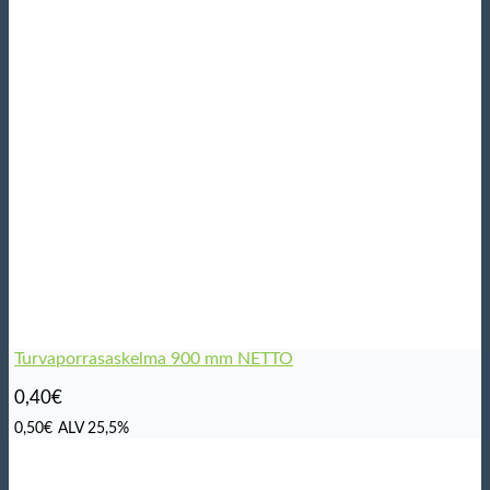
Turvaporrasaskelma 900 mm NETTO
0,40
€
0,50
€
ALV 25,5%