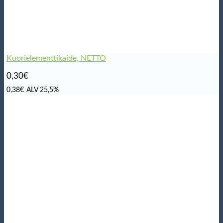
Kuorielementtikaide, NETTO
0,30
€
0,38
€
ALV 25,5%