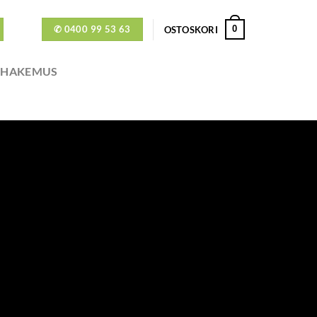
✆ 0400 99 53 63
0
OSTOSKORI
ÖHAKEMUS