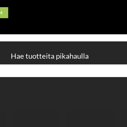
N
Hae tuotteita pikahaulla