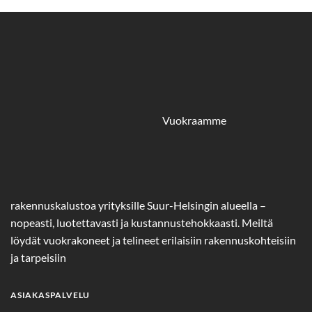
Vuokraamme
rakennuskalustoa yrityksille Suur-Helsingin alueella –
nopeasti, luotettavasti ja kustannustehokkaasti. Meiltä
löydät vuokrakoneet ja telineet erilaisiin rakennuskohteisiin
ja tarpeisiin
ASIAKASPALVELU