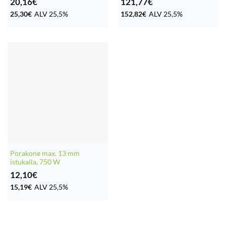
20,16
€
121,77
€
25,30
€
ALV 25,5%
152,82
€
ALV 25,5%
Porakone max. 13 mm
istukalla, 750 W
12,10
€
15,19
€
ALV 25,5%