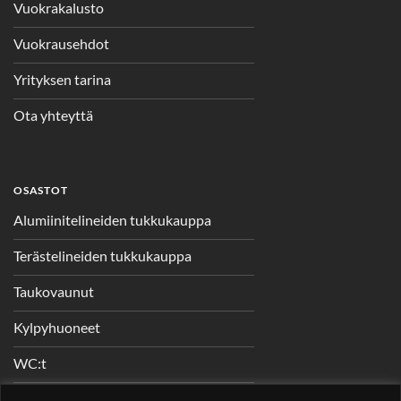
Vuokrakalusto
Vuokrausehdot
Yrityksen tarina
Ota yhteyttä
OSASTOT
Alumiinitelineiden tukkukauppa
Terästelineiden tukkukauppa
Taukovaunut
Kylpyhuoneet
WC:t
Telineet