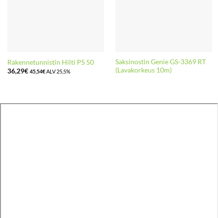
Saksinostin Genie GS-3369 RT
Rakennetunnistin Hilti PS 50
(Lavakorkeus 10m)
36,29
€
45,54
€
ALV 25,5%