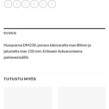
KUVAUS
Husqvarna DM230, poraus käsivaralta max 80mm ja
jalustalta max 150 mm. Erikseen lisävarusteena
painevesisäiliö.
TUTUSTU MYÖS