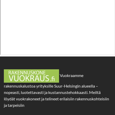
Vuokraamme
rakennuskalustoa yrityksille Suur-Helsingin alueella –
nopeasti, luotettavasti ja kustannustehokkaasti. Meiltä
löydät vuokrakoneet ja telineet erilaisiin rakennuskohteisiin
ja tarpeisiin