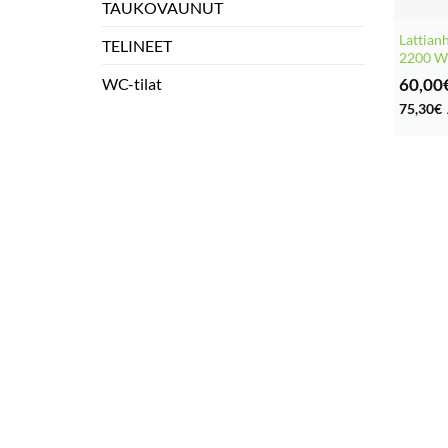
TAUKOVAUNUT
Lattia
TELINEET
2200 
60,00
WC-tilat
75,30
€