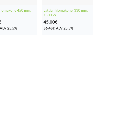
nhiomakone 450 mm,
Lattianhiomakone 330 mm,
W
1500 W
€
45,00
€
ALV 25,5%
56,48
€
ALV 25,5%