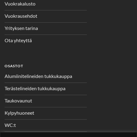
Vuokrakalusto
Vuokrausehdot
Yrityksen tarina
Ota yhteyttä
OSASTOT
Alumiinitelineiden tukkukauppa
Terästelineiden tukkukauppa
Taukovaunut
Kylpyhuoneet
WC:t