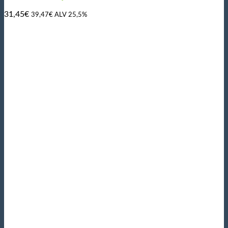
31,45
€
39,47
€
ALV 25,5%