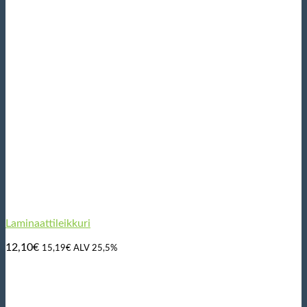
Laminaattileikkuri
12,10
€
15,19
€
ALV 25,5%