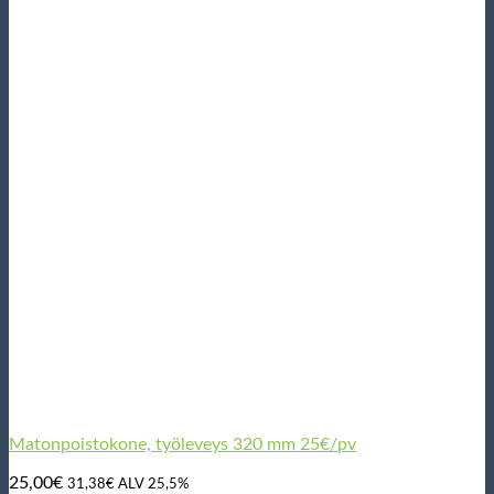
Matonpoistokone, työleveys 320 mm 25€/pv
25,00
€
31,38
€
ALV 25,5%