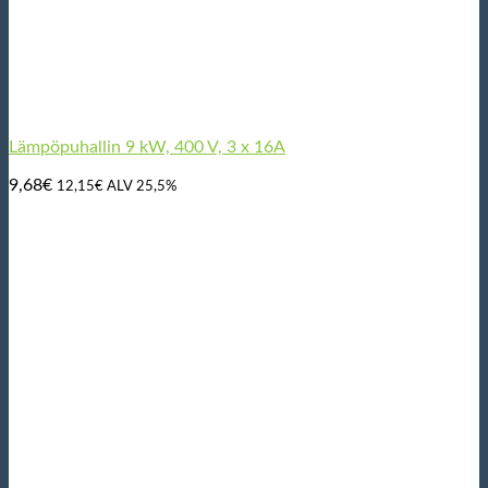
Lämpöpuhallin 9 kW, 400 V, 3 x 16A
9,68
€
12,15
€
ALV 25,5%