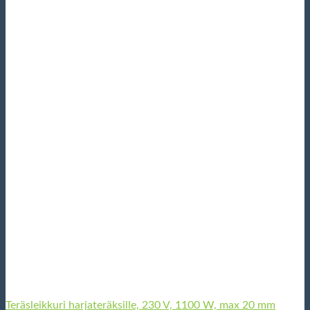
Teräsleikkuri harjateräksille, 230 V, 1100 W, max 20 mm