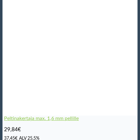
Peltinakertaja max. 1,6 mm pellille
29,84
€
37,45
€
ALV 25,5%