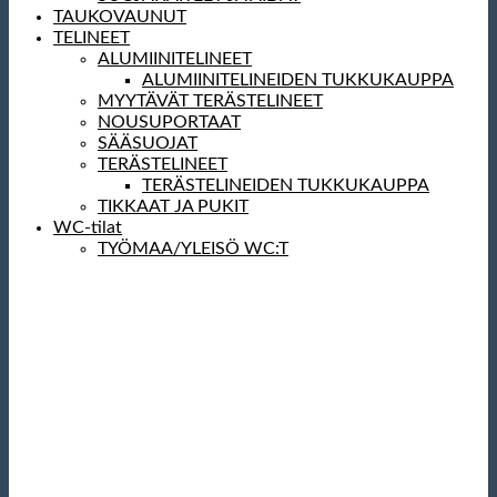
TAUKOVAUNUT
TELINEET
ALUMIINITELINEET
ALUMIINITELINEIDEN TUKKUKAUPPA
MYYTÄVÄT TERÄSTELINEET
NOUSUPORTAAT
SÄÄSUOJAT
TERÄSTELINEET
TERÄSTELINEIDEN TUKKUKAUPPA
TIKKAAT JA PUKIT
WC-tilat
TYÖMAA/YLEISÖ WC:T