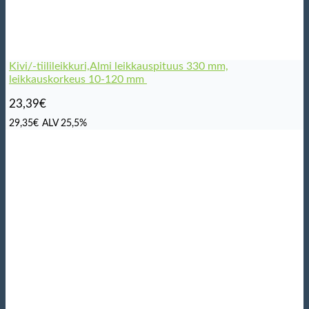
Kivi/-tiilileikkuri,Almi leikkauspituus 330 mm,
leikkauskorkeus 10-120 mm
23,39
€
29,35
€
ALV 25,5%