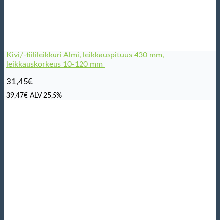
Kivi/-tiilileikkuri Almi, leikkauspituus 430 mm,
leikkauskorkeus 10-120 mm
31,45
€
39,47
€
ALV 25,5%