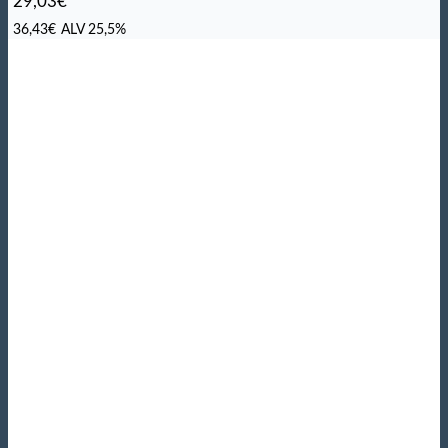
29,03
€
36,43
€
ALV 25,5%