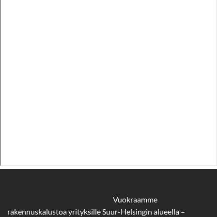
Vuokraamme
rakennuskalustoa yrityksille Suur-Helsingin alueella –