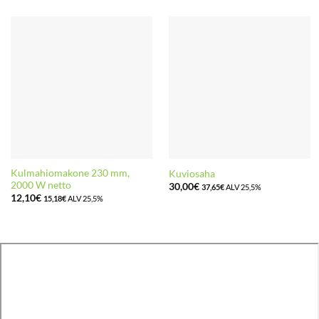
Kulmahiomakone 230 mm,
Kuviosaha
2000 W netto
30,00
€
37,65
€
ALV 25,5%
12,10
€
15,18
€
ALV 25,5%