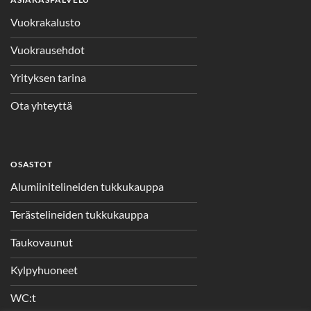
Vuokrakalusto
Vuokrausehdot
Yrityksen tarina
Ota yhteyttä
OSASTOT
Alumiinitelineiden tukkukauppa
Terästelineiden tukkukauppa
Taukovaunut
Kylpyhuoneet
WC:t