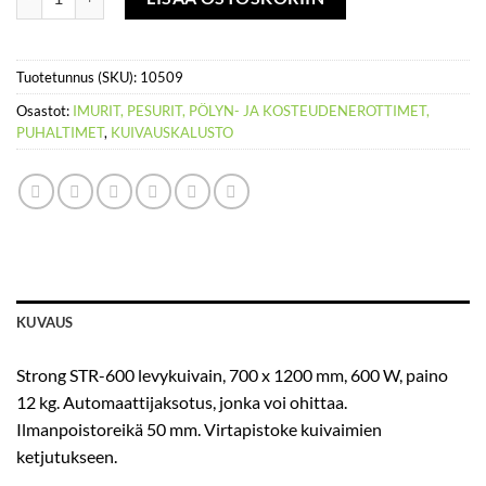
Tuotetunnus (SKU):
10509
Osastot:
IMURIT, PESURIT, PÖLYN- JA KOSTEUDENEROTTIMET,
PUHALTIMET
,
KUIVAUSKALUSTO
KUVAUS
Strong STR-600 levykuivain, 700 x 1200 mm, 600 W, paino
12 kg. Automaattijaksotus, jonka voi ohittaa.
Ilmanpoistoreikä 50 mm. Virtapistoke kuivaimien
ketjutukseen.