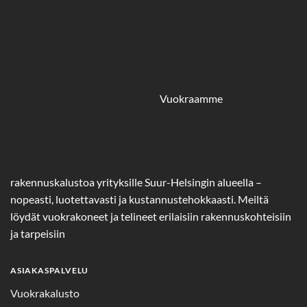
Vuokraamme
rakennuskalustoa yrityksille Suur-Helsingin alueella –
nopeasti, luotettavasti ja kustannustehokkaasti. Meiltä
löydät vuokrakoneet ja telineet erilaisiin rakennuskohteisiin
ja tarpeisiin
ASIAKASPALVELU
Vuokrakalusto