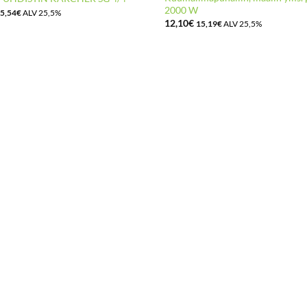
2000 W
5,54
€
ALV 25,5%
12,10
€
15,19
€
ALV 25,5%