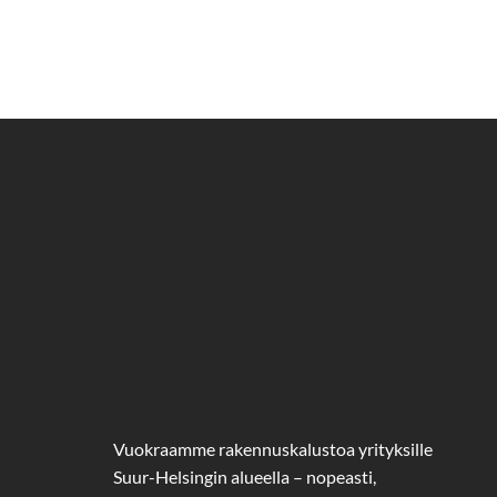
Vuokraamme rakennuskalustoa yrityksille
Suur-Helsingin alueella – nopeasti,