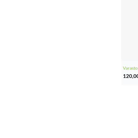
Varasto
120,0