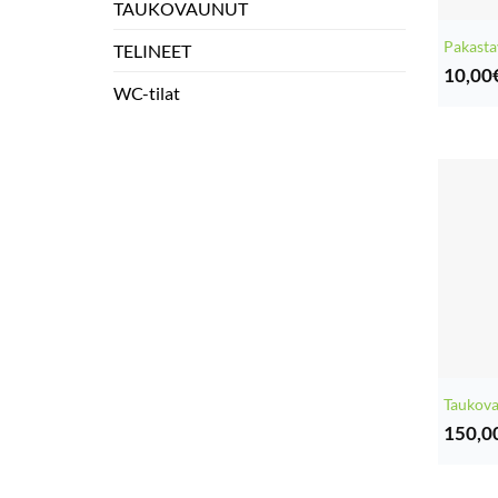
TAUKOVAUNUT
Pakasta
TELINEET
10,00
WC-tilat
Taukova
150,0