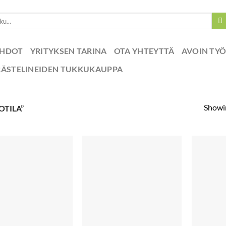
EHDOT
YRITYKSEN TARINA
OTA YHTEYTTÄ
AVOIN TY
RÄSTELINEIDEN TUKKUKAUPPA
Showin
TILA”