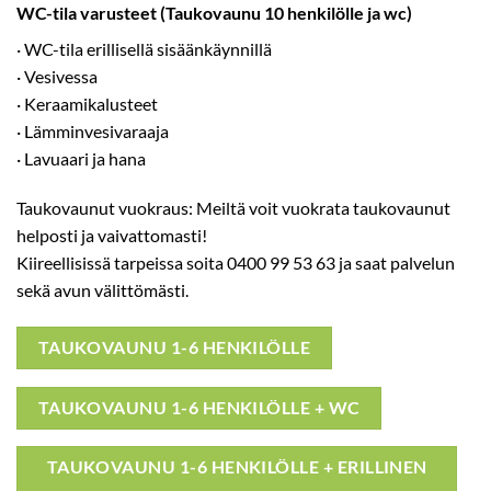
WC-tila varusteet (Taukovaunu 10 henkilölle ja wc)
· WC-tila erillisellä sisäänkäynnillä
· Vesivessa
· Keraamikalusteet
· Lämminvesivaraaja
· Lavuaari ja hana
Taukovaunut vuokraus: Meiltä voit vuokrata taukovaunut
helposti ja vaivattomasti!
Kiireellisissä tarpeissa soita 0400 99 53 63 ja saat palvelun
sekä avun välittömästi.
TAUKOVAUNU 1-6 HENKILÖLLE
TAUKOVAUNU 1-6 HENKILÖLLE + WC
TAUKOVAUNU 1-6 HENKILÖLLE + ERILLINEN