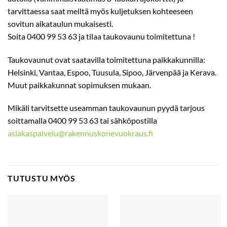
tarvittaessa saat meiltä myös kuljetuksen kohteeseen
sovitun aikataulun mukaisesti.
Soita 0400 99 53 63 ja tilaa taukovaunu toimitettuna !
Taukovaunut ovat saatavilla toimitettuna paikkakunnilla:
Helsinki, Vantaa, Espoo, Tuusula, Sipoo, Järvenpää ja Kerava.
Muut paikkakunnat sopimuksen mukaan.
Mikäli tarvitsette useamman taukovaunun pyydä tarjous
soittamalla 0400 99 53 63 tai sähköpostilla
asiakaspalvelu@rakennuskonevuokraus.fi
TUTUSTU MYÖS