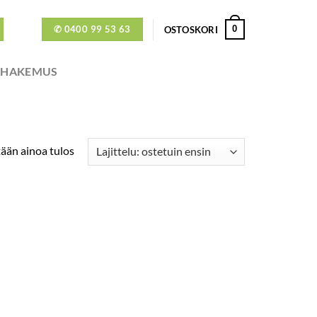
✆ 0400 99 53 63
0
OSTOSKORI
ÖHAKEMUS
ään ainoa tulos