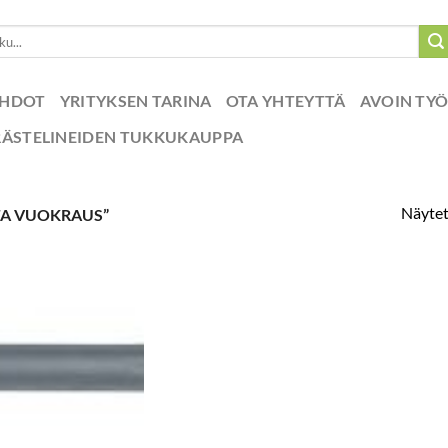
EHDOT
YRITYKSEN TARINA
OTA YHTEYTTÄ
AVOIN TY
RÄSTELINEIDEN TUKKUKAUPPA
Näytet
TA VUOKRAUS”