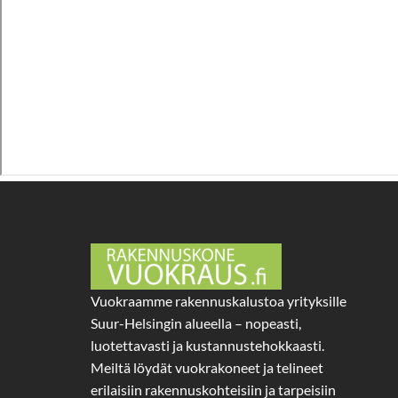
Vuokraamme rakennuskalustoa yrityksille
Suur-Helsingin alueella – nopeasti,
luotettavasti ja kustannustehokkaasti.
Meiltä löydät vuokrakoneet ja telineet
erilaisiin rakennuskohteisiin ja tarpeisiin