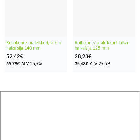
Roilokone/ uraleikkuri, laikan
Roilokone/ uraleikkuri, laikan
halkaisija 140 mm
halkaisija 125 mm
52,42
€
28,23
€
65,79
€
ALV 25,5%
35,43
€
ALV 25,5%