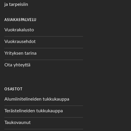
ja tarpeisiin
ASIAKASPALVELU
Vuokrakalusto
Vuokrausehdot
Yrityksen tarina
Ota yhteyttä
OSASTOT
Alumiinitelineiden tukkukauppa
Terästelineiden tukkukauppa
Taukovaunut