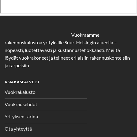
Vuokraamme
rakennuskalustoa yrityksille Suur-Helsingin alueella –
nopeasti, luotettavasti ja kustannustehokkaasti. Meiltä
löydät vuokrakoneet ja telineet erilaisiin rakennuskohteisiin
ja tarpeisiin
ASIAKASPALVELU
Vuokrakalusto
Vuokrausehdot
Yrityksen tarina
Ota yhteyttä