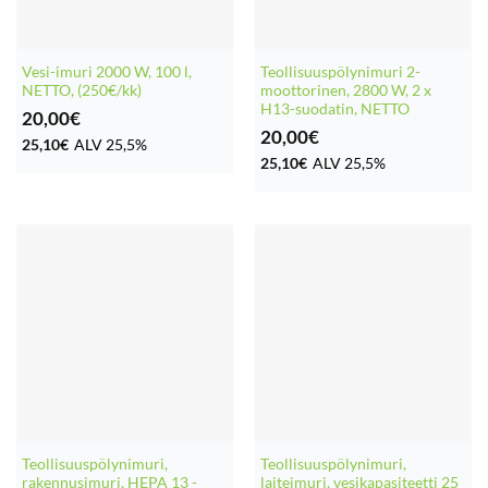
Vesi-imuri 2000 W, 100 l,
Teollisuuspölynimuri 2-
NETTO, (250€/kk)
moottorinen, 2800 W, 2 x
H13-suodatin, NETTO
20,00
€
20,00
€
25,10
€
ALV 25,5%
25,10
€
ALV 25,5%
Teollisuuspölynimuri,
Teollisuuspölynimuri,
rakennusimuri, HEPA 13 -
laiteimuri, vesikapasiteetti 25