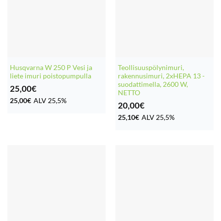
Husqvarna W 250 P Vesi ja
Teollisuuspölynimuri,
liete imuri poistopumpulla
rakennusimuri, 2xHEPA 13 -
suodattimella, 2600 W,
25,00
€
NETTO
25,00
€
ALV 25,5%
20,00
€
25,10
€
ALV 25,5%