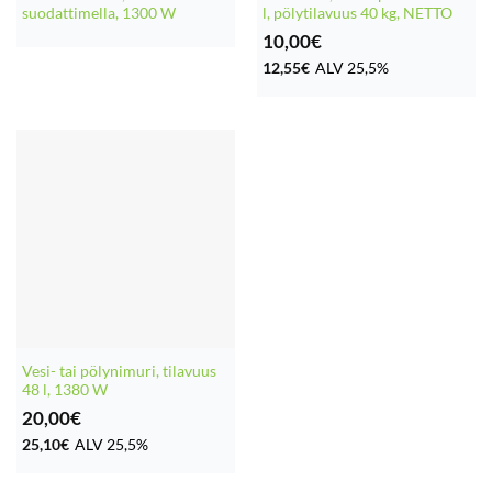
suodattimella, 1300 W
l, pölytilavuus 40 kg, NETTO
10,00
€
12,55
€
ALV 25,5%
Vesi- tai pölynimuri, tilavuus
48 l, 1380 W
20,00
€
25,10
€
ALV 25,5%