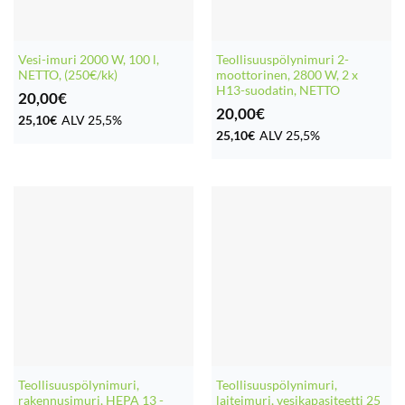
Vesi-imuri 2000 W, 100 l,
Teollisuuspölynimuri 2-
NETTO, (250€/kk)
moottorinen, 2800 W, 2 x
H13-suodatin, NETTO
20,00
€
20,00
€
25,10
€
ALV 25,5%
25,10
€
ALV 25,5%
Teollisuuspölynimuri,
Teollisuuspölynimuri,
rakennusimuri, HEPA 13 -
laiteimuri, vesikapasiteetti 25