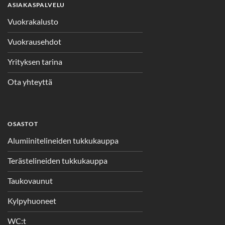
ASIAKASPALVELU
Vuokrakalusto
Vuokrausehdot
Yrityksen tarina
Ota yhteyttä
OSASTOT
Alumiinitelineiden tukkukauppa
Terästelineiden tukkukauppa
Taukovaunut
Kylpyhuoneet
WC:t