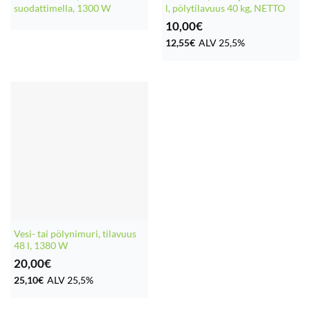
suodattimella, 1300 W
l, pölytilavuus 40 kg, NETTO
10,00
€
12,55
€
ALV 25,5%
Vesi- tai pölynimuri, tilavuus
48 l, 1380 W
20,00
€
25,10
€
ALV 25,5%