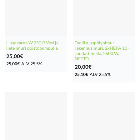
Husqvarna W 250 P Vesi ja
Teollisuuspölynimuri,
liete imuri poistopumpulla
rakennusimuri, 2xHEPA 13 -
suodattimella, 2600 W,
25,00
€
NETTO
25,00
€
ALV 25,5%
20,00
€
25,10
€
ALV 25,5%