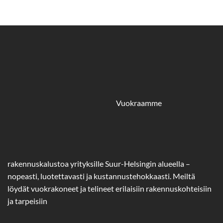
Vuokraamme
rakennuskalustoa yrityksille Suur-Helsingin alueella –
nopeasti, luotettavasti ja kustannustehokkaasti. Meiltä
löydät vuokrakoneet ja telineet erilaisiin rakennuskohteisiin
ja tarpeisiin