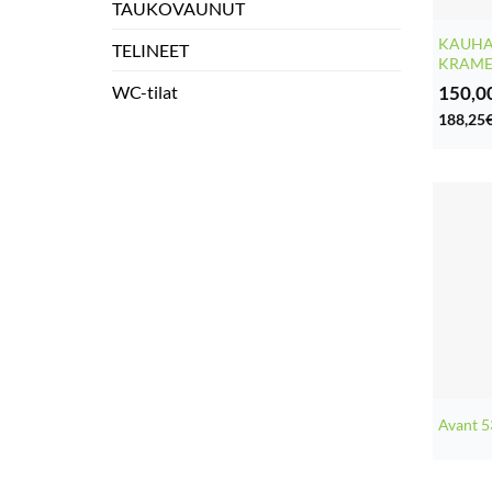
TAUKOVAUNUT
KAUHA
TELINEET
KRAME
150,0
WC-tilat
188,25
Avant 5