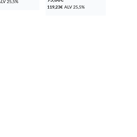
ALV 25,5%
119,23
€
ALV 25,5%