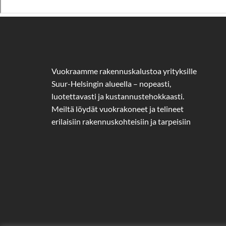
Vuokraamme rakennuskalustoa yrityksille
Suur-Helsingin alueella – nopeasti,
luotettavasti ja kustannustehokkaasti.
Meiltä löydät vuokrakoneet ja telineet
erilaisiin rakennuskohteisiin ja tarpeisiin