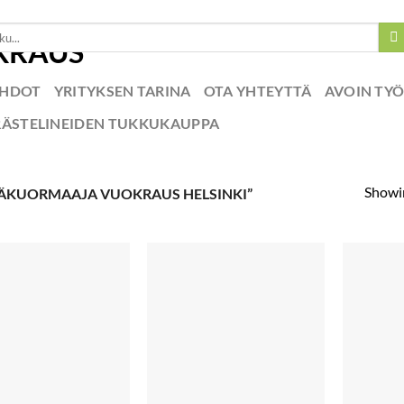
EHDOT
YRITYKSEN TARINA
OTA YHTEYTTÄ
AVOIN TY
RÄSTELINEIDEN TUKKUKAUPPA
Showin
ÄKUORMAAJA VUOKRAUS HELSINKI”