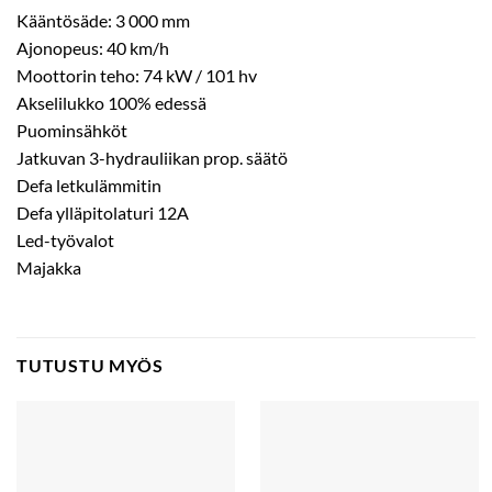
Kääntösäde: 3 000 mm
Ajonopeus: 40 km/h
Moottorin teho: 74 kW / 101 hv
Akselilukko 100% edessä
Puominsähköt
Jatkuvan 3-hydrauliikan prop. säätö
Defa letkulämmitin
Defa ylläpitolaturi 12A
Led-työvalot
Majakka
TUTUSTU MYÖS