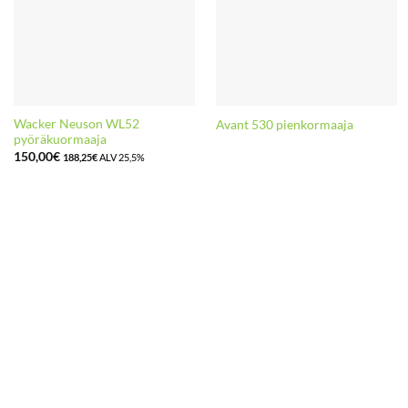
Wacker Neuson WL52
Avant 530 pienkormaaja
pyöräkuormaaja
150,00
€
188,25
€
ALV 25,5%