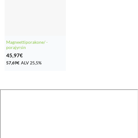
Magneettiporakone/ -
porajyrsin
45,97
€
57,69
€
ALV 25,5%