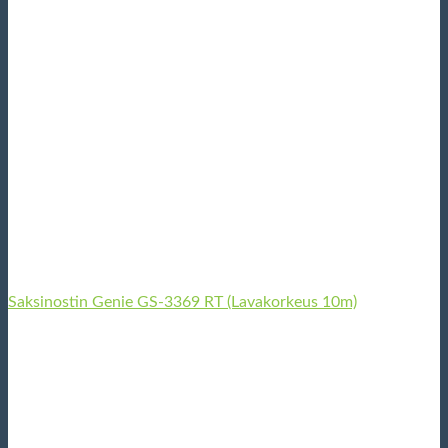
Saksinostin Genie GS-3369 RT (Lavakorkeus 10m)