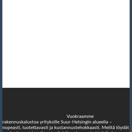
Vuokraamme
rakennuskalustoa yrityksille Suur-Helsingin alueella –
nopeasti, luotettavasti ja kustannustehokkaasti. Meiltä löydät