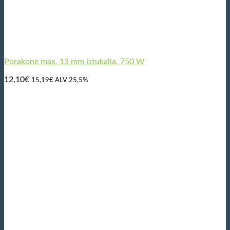
Porakone max. 13 mm istukalla, 750 W
12,10
€
15,19
€
ALV 25,5%