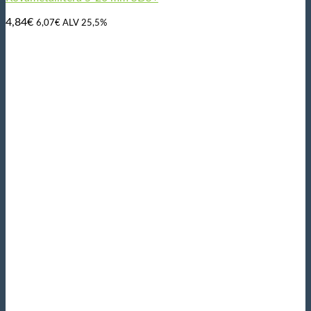
4,84
€
6,07
€
ALV 25,5%