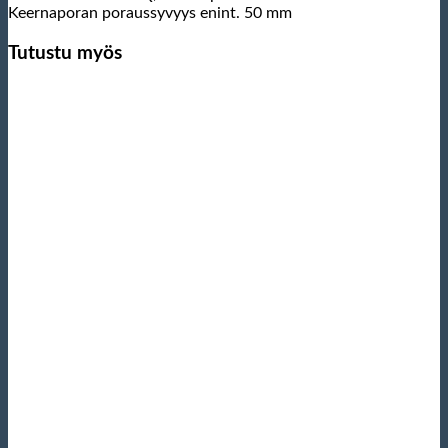
Keernaporan poraussyvyys enint. 50 mm
Tutustu myös