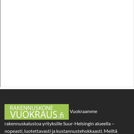
Vuokraamme
rakennuskalustoa yrityksille Suur-Helsingin alueella –
nopeasti, luotettavasti ja kustannustehokkaasti. Meiltä