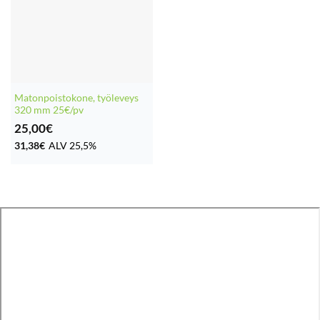
Matonpoistokone, työleveys
320 mm 25€/pv
25,00
€
31,38
€
ALV 25,5%