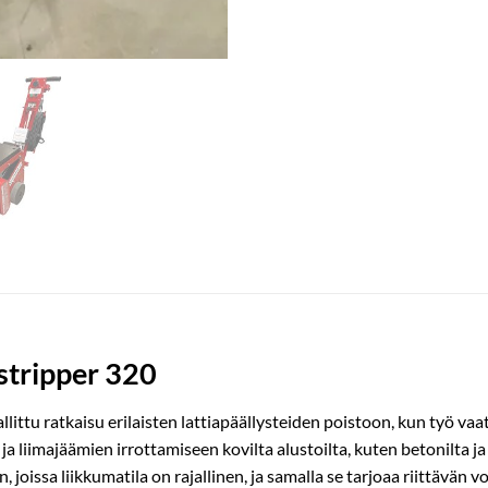
ripper 320
ttu ratkaisu erilaisten lattiapäällysteiden poistoon, kun työ vaati
ja liimajäämien irrottamiseen kovilta alustoilta, kuten betonilta 
, joissa liikkumatila on rajallinen, ja samalla se tarjoaa riittävän