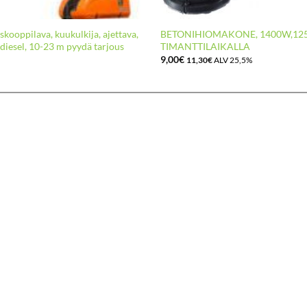
skooppilava, kuukulkija, ajettava,
BETONIHIOMAKONE, 1400W,1
 diesel, 10-23 m pyydä tarjous
TIMANTTILAIKALLA
9,00
€
11,30
€
ALV 25,5%