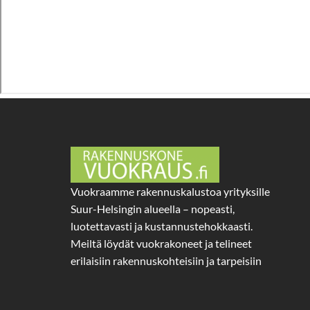
Vuokraamme rakennuskalustoa yrityksille
Suur-Helsingin alueella – nopeasti,
luotettavasti ja kustannustehokkaasti.
Meiltä löydät vuokrakoneet ja telineet
erilaisiin rakennuskohteisiin ja tarpeisiin