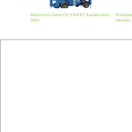
Saksinostin Genie GS-3369 RT (Lavakorkeus
Niveltele
 NETTO
10m)
telaveto,