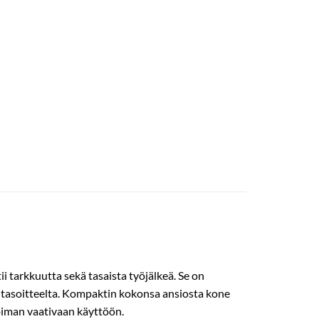
i tarkkuutta sekä tasaista työjälkeä. Se on
ja tasoitteelta. Kompaktin kokonsa ansiosta kone
 voiman vaativaan käyttöön.