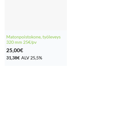
Matonpoistokone, työleveys
320 mm 25€/pv
25,00
€
31,38
€
ALV 25,5%