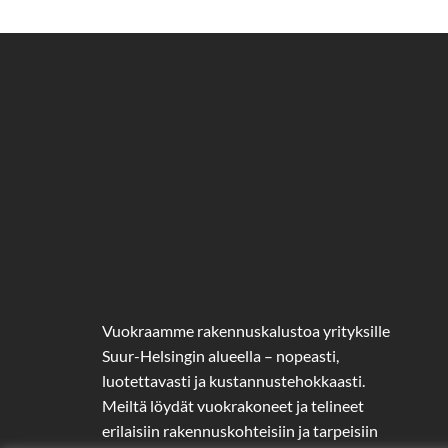
Vuokraamme rakennuskalustoa yrityksille
Suur-Helsingin alueella – nopeasti,
luotettavasti ja kustannustehokkaasti.
Meiltä löydät vuokrakoneet ja telineet
erilaisiin rakennuskohteisiin ja tarpeisiin