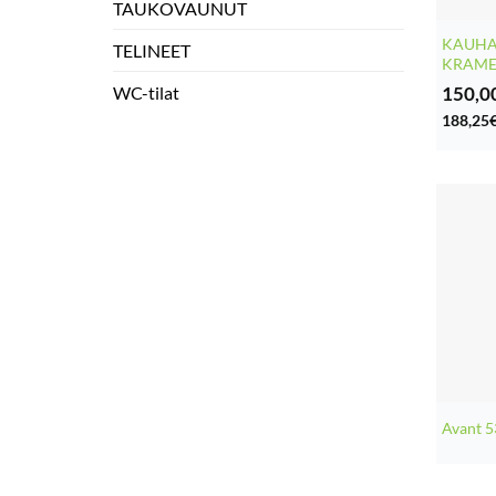
TAUKOVAUNUT
KAUHA
TELINEET
KRAME
150,0
WC-tilat
188,25
Avant 5