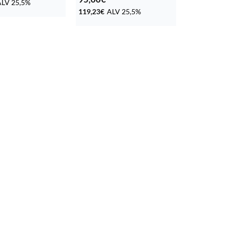
ALV 25,5%
119,23
€
ALV 25,5%