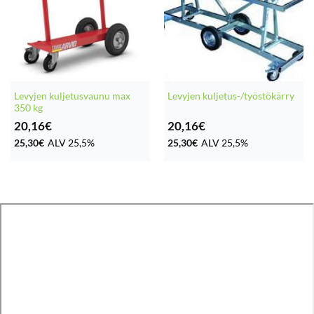
Levyjen kuljetusvaunu max
Levyjen kuljetus-/työstökärry
350 kg
20,16
€
20,16
€
25,30
€
ALV 25,5%
25,30
€
ALV 25,5%