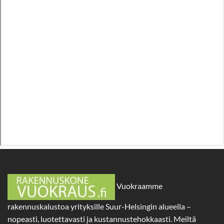
Vuokraamme
rakennuskalustoa yrityksille Suur-Helsingin alueella –
nopeasti, luotettavasti ja kustannustehokkaasti. Meiltä