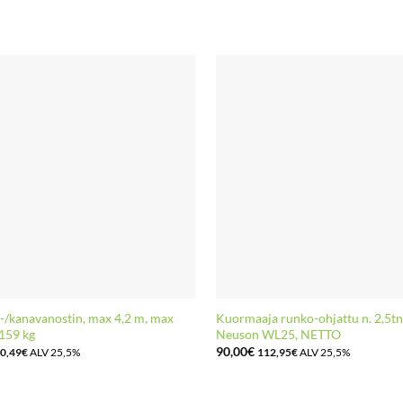
/kanavanostin, max 4,2 m, max
Kuormaaja runko-ohjattu n. 2,5t
159 kg
Neuson WL25, NETTO
90,00
€
0,49
€
ALV 25,5%
112,95
€
ALV 25,5%