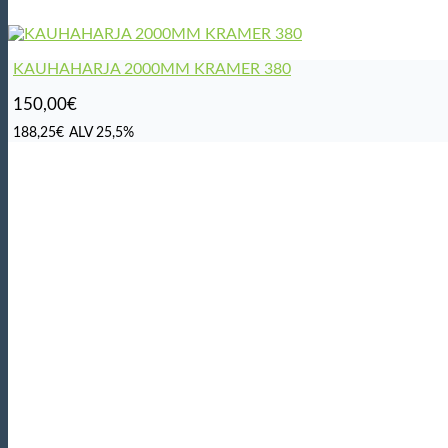
KAUHAHARJA 2000MM KRAMER 380
150,00
€
188,25
€
ALV 25,5%