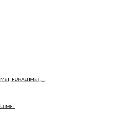
IMET, PUHALTIMET
ALTIMET