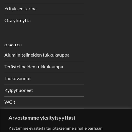
Yrityksen tarina
Ota yhteyttä
OSASTOT
Alumiinitelineiden tukkukauppa
Terästelineiden tukkukauppa
Taukovaunut
Kylpyhuoneet
WC:t
Telineet
Arvostamme yksityisyyttäsi
Nostimet
Käytämme evästeitä tarjotaksemme sinulle parhaan