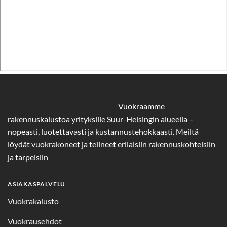
Vuokraamme
rakennuskalustoa yrityksille Suur-Helsingin alueella –
nopeasti, luotettavasti ja kustannustehokkaasti. Meiltä
löydät vuokrakoneet ja telineet erilaisiin rakennuskohteisiin
ja tarpeisiin
ASIAKASPALVELU
Vuokrakalusto
Vuokrausehdot