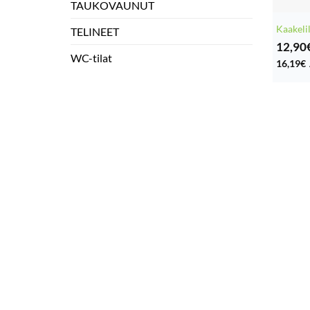
TAUKOVAUNUT
Kaakeli
TELINEET
12,90
WC-tilat
16,19
€