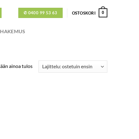
✆ 0400 99 53 63
0
OSTOSKORI
ÖHAKEMUS
ään ainoa tulos