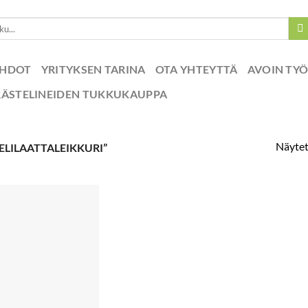
EHDOT
YRITYKSEN TARINA
OTA YHTEYTTÄ
AVOIN TY
RÄSTELINEIDEN TUKKUKAUPPA
Näytet
LILAATTALEIKKURI”