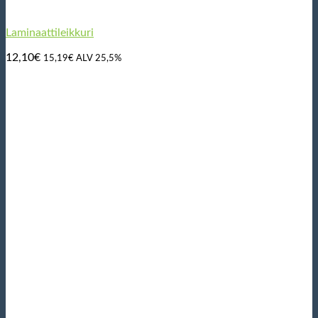
Laminaattileikkuri
12,10
€
15,19
€
ALV 25,5%