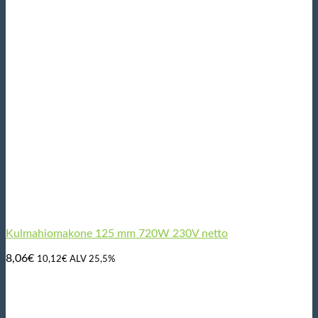
Kulmahiomakone 125 mm 720W 230V netto
8,06
€
10,12
€
ALV 25,5%