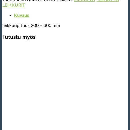
LEIKKURIT
Kuvaus
leikkuupituus 200 – 300 mm
Tutustu myös