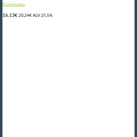
Kuviosaha
16,13
€
20,24
€
ALV 25,5%