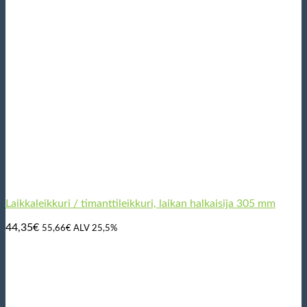
Laikkaleikkuri / timanttileikkuri, laikan halkaisija 305 mm
44,35
€
55,66
€
ALV 25,5%