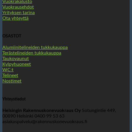
Vuokrakalusto
Vuokrausehdot
Yrityksen tarina
Ota yhteyttä
OSASTOT
Alumiinitelineiden tukkukauppa
Terästelineiden tukkukauppa
Taukovaunut
Kylpyhuoneet
WC:t
Telineet
Nostimet
Yhteystiedot
Helsingin Rakennuskonevuokraus Oy
Sotungintie 449,
00890 Helsinki 0400 99 53 63
asiakaspalvelu@rakennuskonevuokraus.fi