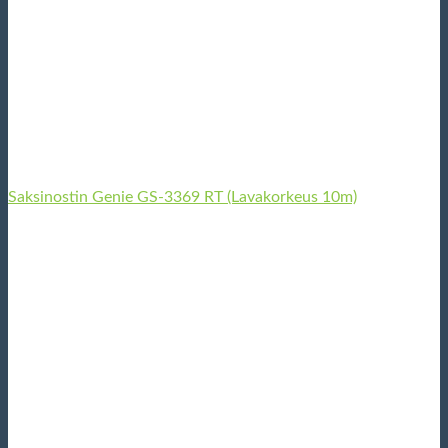
Saksinostin Genie GS-3369 RT (Lavakorkeus 10m)