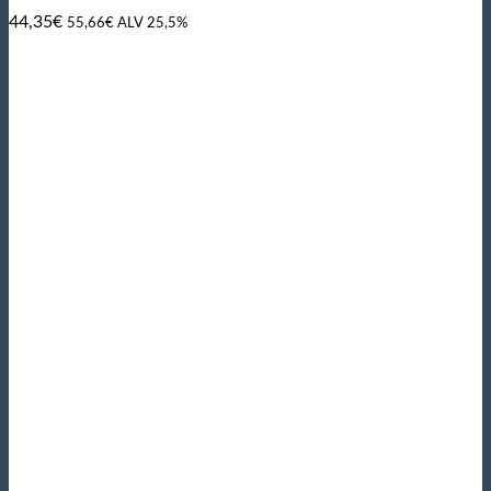
44,35
€
55,66
€
ALV 25,5%