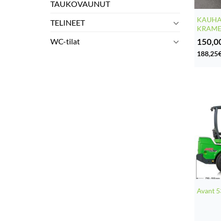
TAUKOVAUNUT
KAUHA
TELINEET
KRAME
150,0
WC-tilat
188,25
Avant 5