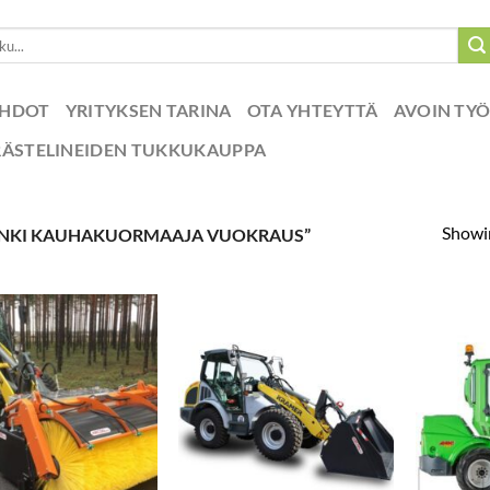
EHDOT
YRITYKSEN TARINA
OTA YHTEYTTÄ
AVOIN TY
RÄSTELINEIDEN TUKKUKAUPPA
Showin
SINKI KAUHAKUORMAAJA VUOKRAUS”