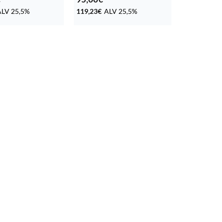
ALV 25,5%
119,23
€
ALV 25,5%