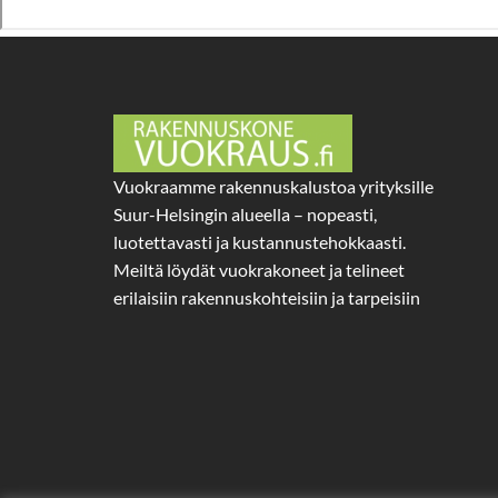
Vuokraamme rakennuskalustoa yrityksille
Suur-Helsingin alueella – nopeasti,
luotettavasti ja kustannustehokkaasti.
Meiltä löydät vuokrakoneet ja telineet
erilaisiin rakennuskohteisiin ja tarpeisiin