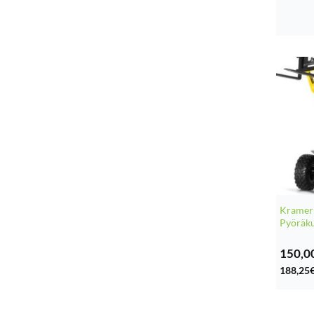
Kramer
Pyöräku
150,0
188,25