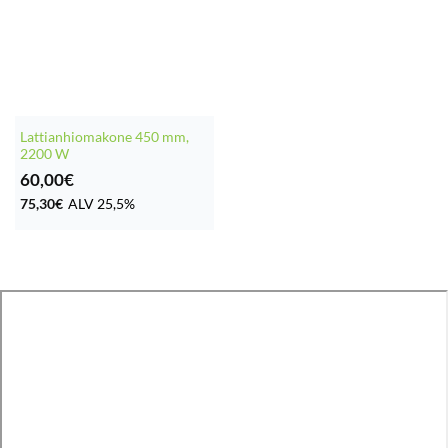
Lattianhiomakone 450 mm,
2200 W
60,00
€
75,30
€
ALV 25,5%