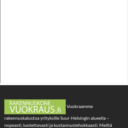
Vuokraamme
rakennuskalustoa yrityksille Suur-Helsingin alueella –
nopeasti, luotettavasti ja kustannustehokkaasti. Meiltä