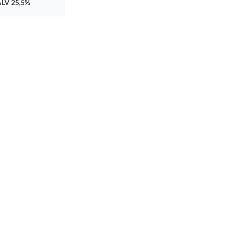
ALV 25,5%