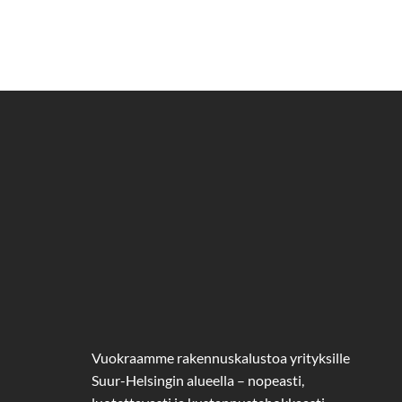
Vuokraamme rakennuskalustoa yrityksille
Suur-Helsingin alueella – nopeasti,