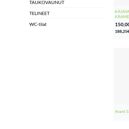
TAUKOVAUNUT
KAUHA
TELINEET
KRAME
150,0
WC-tilat
188,25
Avant 5