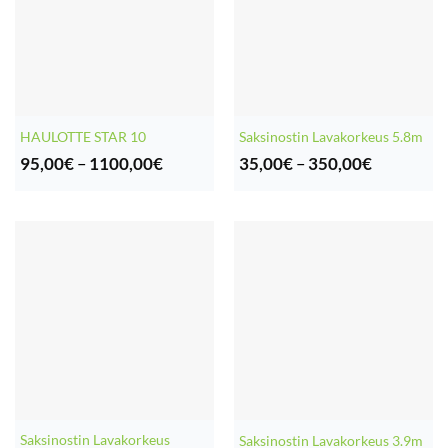
HAULOTTE STAR 10
Saksinostin Lavakorkeus 5.8m
Hintaluokka:
Hintaluok
95,00
€
–
1100,00
€
35,00
€
–
350,00
€
95,00€
35,00€
-
-
1100,00€
350,00€
Saksinostin Lavakorkeus
Saksinostin Lavakorkeus 3.9m