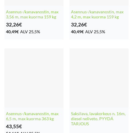
Asennus-/kanavanostin, max
Asennus-/kanavanostin, max
3,56 m, max kuorma 159 kg
4,2 m, max kuorma 159 kg
32,26
€
32,26
€
40,49
€
ALV 25,5%
40,49
€
ALV 25,5%
Asennus-/kanavanostin, max
Saksilava, lavakorkeus n. 16m,
6,5 m, max kuorma 363 kg
diesel neliveto, PYYDÄ
TARJOUS
43,55
€