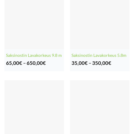
Saksinostin Lavakorkeus 9.8 m
Saksinostin Lavakorkeus 5.8m
Hintaluokka:
Hintaluok
65,00
€
–
650,00
€
35,00
€
–
350,00
€
65,00€
35,00€
-
-
650,00€
350,00€