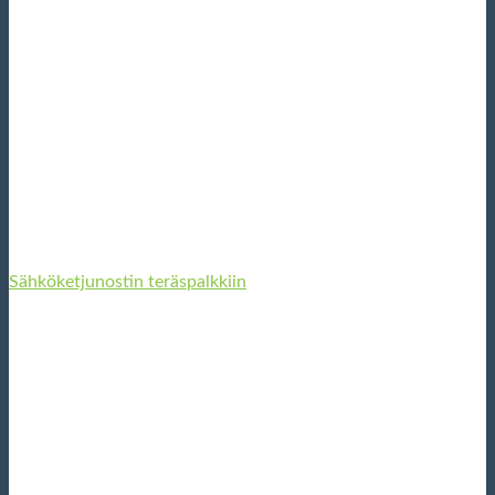
Sähköketjunostin teräspalkkiin