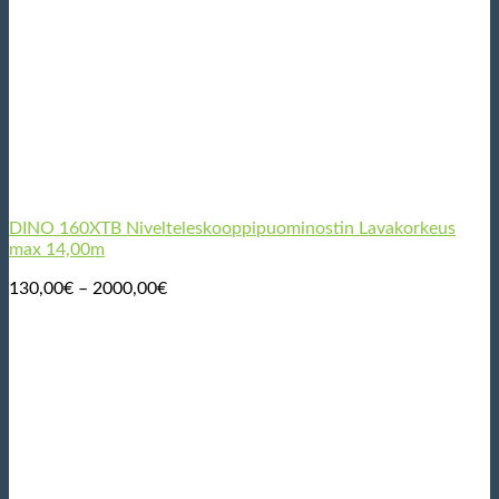
DINO 160XTB Nivelteleskooppipuominostin Lavakorkeus
max 14,00m
Hintaluokka:
130,00
€
–
2000,00
€
130,00€
-
2000,00€