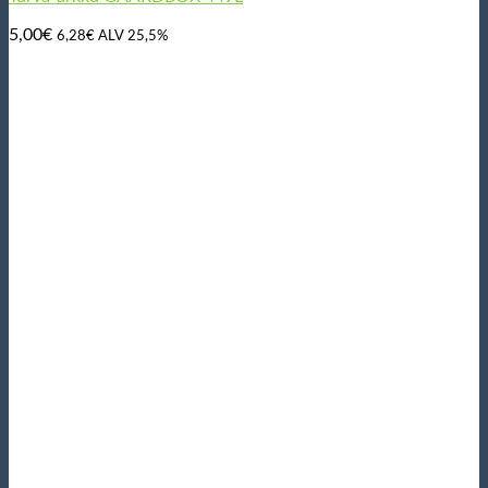
5,00
€
6,28
€
ALV 25,5%