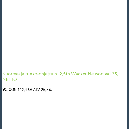
Kuormaaja runko-ohjattu n. 2,5tn Wacker Neuson WL25,
NETTO
90,00
€
112,95
€
ALV 25,5%